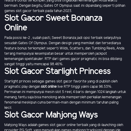
feature bonus terkomplet yang bisa tingkatkan kemenangan Anda waktu
bermain. Dengan begitu, Gates Of Olympus saat ini dipandang seperti pilihan
games slot gacor terbaik pada tahun 2023.
Slot Gacor Sweet Bonanza
Online
Pada posisi ke-2 , sudah pasti, Sweet Bonanza jadi opsi terbaik selanjutnya
sesudah Gates Of Olympus. Dengan design yang memikat dan tersedianya
feature bonus terkomplet seperti Wilds, Scatters, dan Tumbling Reels, Anda
terang mempunyai kesempatan besar untuk memperoleh jackpot
kemenangan spektakuler. RTP dari games gacor pragmatic ini bisa dibilang
sangat tinggi yaitu mencapai 98.46%.
Slot Gacor Starlight Princess
Starlight princes sebagai games slot gacor favorite yang di publish oleh
pragmatic play dengan
slot online
live RTP tinggi yakni capai 96.53%.
Permainan ini mempunyai mesin slot 5 reel, 4 baris dengan 1024 langkah untuk
menang, tentu saja bisa menolong anda memperoleh perkalian kemenangan
fenomenal meskipun cuma bermain-main dengan minimum taruhan paling
kecil.
Slot Gacor Mahjong Ways
Mahjong Ways adalah games slot gacor online terbaik yang di-launching oleh
provider PG Soft, yang menyatukan games mahjong tradisionil dengan ide