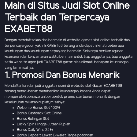
Main di Situs Judi Slot Online
Terbaik dan Terpercaya
EXABET88
Dengan mendaftarkan dan bermain di website games slot online terbaik dan
terpercaya gacor yakni EXABET88 terang anda dapat nikmati beberapa
keuntungan dan keuntungan sepanjang bermain. Selainnya berikan agunan
keamanan dan kenyamanan waktu bermain untuk tiap anggotanya, tiap anggota
setia website agen judi EXABET88 gacor bisa nikmati beragam keuntungan
yang lain misalnya:
1. Promosi Dan Bonus Menarik
Mendaftarkan dan jadi anggota resmi di website slot Gacor EXABET88
terang benar-benar memberikan keuntungan, karena Anda dapat
memperoleh penawaran berbentuk promo dan bonus menarik dengan
keseluruhan miliaran rupiah, misalnya:
Welcome Bonus Slot 100%
Bonus Cashback Slot Online
Bonus Rollingan Slot
Lucky Spin Hingga Jutaan Rupiah
Bonus Daily Wins 25%
Bonus Deposit Lewat E-wallet Tanpa potongan