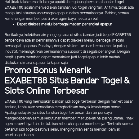
Hal tidak kalah menarik lainnya apabila bergabung bersama bandar togel
EXABET88 adalah menyediakan taruhan judi togel yang fair. Artinya, tidak ada
manipulasi ataupun kecurangan apapun dalam permainannya. Bahkan, semua
kemenangan member pasti akan agen bayar secara real.
Dapat diakses melalui berbagai macam perangkat apapun
Berikutnya, kelebihan lain yang juga ada di situs bandar judi togel EXABET88
terpercaya adalah permainannya dapat diakses melalui berbagai macam
perangkat apappun. Pasalnya, dengan sistem taruhan terbaik serta paling
inovatif, memungkinkan permainannya support di segala perangkat. Dengan
begitu, para member dapat memainkan judi togel apapun lebih mudah
dilakukan dimana saja serta kapan saja.
Promo Bonus Menarik
EXABET88 Situs Bandar Togel &
Slots Online Terbesar
EXABET88 yang merupakan bandar judi togel terbesar dengan market pasar
terluas, tentu akan senantiasa menghadirkan banyak keuntungan bonus.
Apalagi, selayaknya situs taruhan togel terbesar dan terpercaya,
mengedepankan semua kebutuhan member merupakan hal paling utama. Pihak
agen sepertinya tahu betul akan kebutuhan para membernya. Terlebih, semua
petaruh judi togel pastinya selalu menginginkan serta mencari banyak
keuntungan bonus.