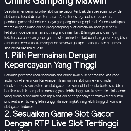
Online Gampang Maxwin
Sesudah mengenali produk slot game gacor terbaik dari beragam provider
slot online hebat di atas, tentu saja Anda harus juga pelajari beberapa
panduan gacor slot online supaya gampang menang optimal. Karena walaupun
termasuk perjudian online yang gampang buat dimainkan, anda pun perlu
ketahui mode permainan slot yang anda mainkan. Bila ingin tahu dan ingin
ketahui apa panduan gacor games slot online, berikut panduan gacor yang bisa
dibuktikan hebat untuk memperoleh maxwin jackpot paling besar di games
slot online secara mudah :
1. Pilih Permainan Dengan
Kepercayaan Yang Tinggi
Panduan pertama untuk bermain slot online ialah pilih permainan slot yang
sudah direferensikan. Karena pemilihan games slot online yang sudah
direkomendasikan oleh situs slot gacor terkenal di Indonesia tentu saja bisa
berikan anda kesempatan menang yang lebih tinggi waktu bermain. slot gacor
yang sudah disediakan oleh agen slot online terpercaya tentunya mempunyai
prosentase rtp yang lebih tinggi, dan peringkat yang lebih tinggi di komune
slot gacor indonesia.
2. Sesuaikan Game Slot Gacor
Dengan RTP Live Slot Tertinggi