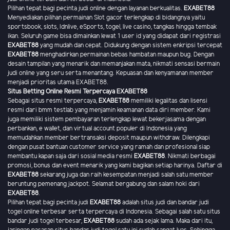
Pilihan tepat bagi pecinta judi online dengan layanan berkualitas.
EXABET88
Menyediakan pilihan permainan Slot gacor terlengkap di bidangnya yaitu
sportsbook, slots, Idnlive, eSports, togel, live casino, tangkas hingga tembak
ikan. Seluruh game bisa dimainkan lewat 1 user id yang didapat dari registrasi
EXABET88
yang mudah dan cepat. Didukung dengan sistem enkripsi tercepat
EXABET88
menghadirkan permainan bebas hambatan maupun bug. Dengan
desain tampilan yang menarik dan memanjakan mata, nikmati sensasi bermain
judi online yang seru serta menantang. Kepuasan dan kenyamanan member
menjadi prioritas utama EXABET88.
Situs Betting Online Resmi Terpercaya EXABET88
Sebagai situs resmi terpercaya,
EXABET88
memiliki legalitas dan lisensi
resmi dari bmm testlab yang menjamin keamanan data diri member. Kami
juga memiliki sistem pembayaran terlengkap lewat bekerjasama dengan
perbankan, e wallet, dan virtual account populer di Indonesia yang
memudahkan member bertransaksi deposit maupun withdraw. Dilengkapi
dengan pusat bantuan customer service yang ramah dan profesional siap
membantu kapan saja dari sosial media resmi
EXABET88
. Nikmati berbagai
promosi, bonus dan event menarik yang kami bagikan setiap harinya. Daftar di
EXABET88
sekarang juga dan raih kesempatan menjadi salah satu member
beruntung pemenang jackpot. Selamat bergabung dan salam hoki dari
EXABET88
.
Pilihan tepat bagi pecinta judi
EXABET88
adalah situs judi dan bandar judi
togel online terbesar serta terpercaya di Indonesia. Sebagai salah satu situs
bandar judi togel terbesar,
EXABET88
sudah ada sejak lama. Maka dari itu,