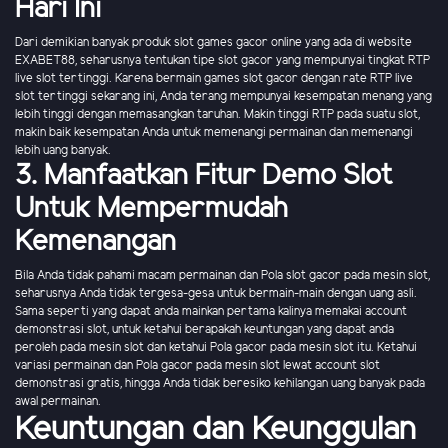
Hari Ini
Dari demikian banyak produk slot games gacor online yang ada di website
EXABET88, seharusnya tentukan tipe slot gacor yang mempunyai tingkat RTP
live slot tertinggi. Karena bermain games slot gacor dengan rate RTP live
slot tertinggi sekarang ini, Anda terang mempunyai kesempatan menang yang
lebih tinggi dengan memasangkan taruhan. Makin tinggi RTP pada suatu slot,
makin baik kesempatan Anda untuk memenangi permainan dan memenangi
lebih uang banyak.
3. Manfaatkan Fitur Demo Slot
Untuk Mempermudah
Kemenangan
Bila Anda tidak pahami macam permainan dan Pola slot gacor pada mesin slot,
seharusnya Anda tidak tergesa-gesa untuk bermain-main dengan uang asli.
Sama seperti yang dapat anda mainkan pertama kalinya memakai account
demonstrasi slot, untuk ketahui berapakah keuntungan yang dapat anda
peroleh pada mesin slot dan ketahui Pola gacor pada mesin slot itu. Ketahui
variasi permainan dan Pola gacor pada mesin slot lewat account slot
demonstrasi gratis, hingga Anda tidak beresiko kehilangan uang banyak pada
awal permainan.
Keuntungan dan Keunggulan