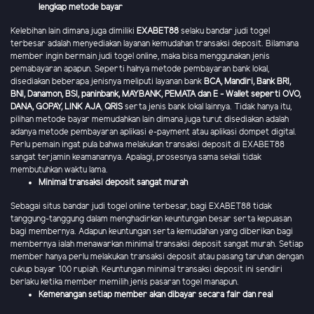
lengkap metode bayar
Kelebihan lain dimana juga dimiliki
EXABET88
selaku bandar judi togel
terbesar adalah menyediakan layanan kemudahan transaksi deposit. Bilamana
member ingin bermain judi togel online, maka bisa menggunakan jenis
pemabayaran apapun. Seperti halnya metode pembayaran bank lokal,
disediakan beberapa jenisnya meliputi layanan bank
BCA, Mandiri, Bank BRI,
BNI, Danamon, BSI, paninbank, MAYBANK, PEMATA dan E - Wallet seperti OVO,
DANA, GOPAY, LINK AJA
,
QRIS
serta jenis bank lokal lainnya. Tidak hanya itu,
pilihan metode bayar memudahkan lain dimana juga turut disediakan adalah
adanya metode pembayaran aplikasi e-payment atau aplikasi dompet digital.
Perlu pemain ingat pula bahwa melakukan transaksi deposit di EXABET88
sangat terjamin keamanannya. Apalagi, prosesnya sama sekali tidak
membutuhkan waktu lama.
Minimal transaksi deposit sangat murah
Sebagai situs bandar judi togel online terbesar, bagi EXABET88 tidak
tanggung-tanggung dalam menghadirkan keuntungan besar serta kepuasan
bagi membernya. Adapun keuntungan serta kemudahan yang diberikan bagi
membernya ialah menawarkan minimal transaksi deposit sangat murah. Setiap
member hanya perlu melakukan transaksi deposit atau pasang taruhan dengan
cukup bayar 100 rupiah. Keuntungan minimal transaksi deposit ini sendiri
berlaku ketika member memilih jenis pasaran togel manapun.
Kemenangan setiap member akan dibayar secara fair dan real