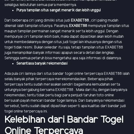
sekaligus kebutuhan semua para membernya.
Punya tampilan situs sangat menarik dan lebih unggul
Dari beberapa ciri yang dimiliki situs judi
EXABET88
, ciri paling mudah
dikenali ialah tampilan situsnya. Pasalnya,
EXABET88
mempunyai tampilan situs
maupun tampilan permainan sangat menarik serta lebih unggul. Dengan
mempunyai ciri tampilan lebih baik, maka dapat dipastikan akan lebih mudah
untuk membedakannya dengan situs judi togel lain khususnya dengan situs
togel tidak resmi. Bukan sekedar itu saja, tetapi tampilan situs EXABET88
juga menampilkan banyak informasi apapun secara detail dan lengkap.
Sehingga semua petaruh bisa mengetahui apa saja informasi di dalamnya.
Senantiasa banyak rekomendasi
Ada pula ciri lainnya dari situs bandar togel online terpercaya EXABET88 ialah
selalu banyak pihak terpercaya merekomendasikan. Beberapa pihak
terpercaya tentu sudah merasakan sendiri bagaimana kemudahan serta
untungnya bergabung bersama EXABET88 . Maka dari itu, dengan banyaknya
rekomendasi, tentu tidak perlu bagi para penjudi taruhan toto online
bersusah payah mencari bandar togel lainnya. Dari banyaknya rekomendasi
tersebut, tentu sudah dapat dipastikan seperti apa kualitas dari bandar judi
togel online terpercaya ini.
Kelebihan dari Bandar Togel
Online Terpercaya