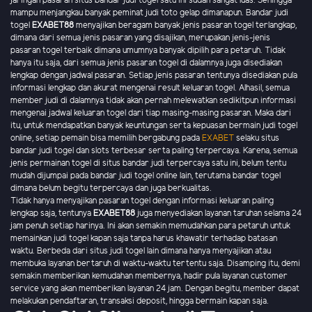
jaringan pasaran situs bandar judi togel satu ini sudah sangat luas. Sehingga
mampu menjangkau banyak peminat judi toto gelap dimanapun. Bandar judi
togel
EXABET88
menyajikan beragam banyak jenis pasaran togel terlangkap,
dimana dari semua jenis pasaran yang disajikan, merupakan jenis-jenis
pasaran togel terbaik dimana umumnya banyak dipilih para petaruh. Tidak
hanya itu saja, dari semua jenis pasaran togel di dalamnya juga disediakan
lengkap dengan jadwal pasaran. Setiap jenis pasaran tentunya disediakan pula
informasi lengkap dan akurat mengenai result keluaran togel. Alhasil, semua
member judi di dalamnya tidak akan pernah melewatkan sedikitpun informasi
mengenai jadwal keluaran togel dari tiap masing-masing pasaran. Maka dari
itu, untuk mendapatkan banyak keuntungan serta kepuasan bermain judi togel
online, setiap pemain bisa memilih bergabung pada
EXABET
selaku situs
bandar judi togel dan slots terbesar serta paling terpercaya. Karena, semua
jenis permainan togel di situs bandar judi terpercaya satu ini, belum tentu
mudah dijumpai pada bandar judi togel online lain, terutama bandar togel
dimana belum begitu terpercaya dan juga berkualitas.
Tidak hanya menyajikan pasaran togel dengan informasi keluaran paling
lengkap saja, tentunya
EXABET88
juga menyediakan layanan taruhan selama 24
jam penuh setiap harinya. Ini akan semakin memudahkan para petaruh untuk
memainkan judi togel kapan saja tanpa harus khawatir terhadap batasan
waktu. Berbeda dari situs judi togel lain dimana hanya menyajikan atau
membuka layanan bertaruh di waktu-waktu tertentu saja. Disamping itu, demi
semakin memberikan kemudahan membernya, hadir pula layanan customer
service yang akan memberikan layanan 24 jam. Dengan begitu, member dapat
melakukan pendaftaran, transaksi deposit, hingga bermain kapan saja.