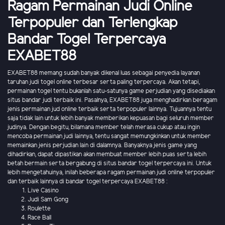
Ragam Permainan Judi Online
Terpopuler dan Terlengkap
Bandar Togel Terpercaya
EXABET88
EXABET88 memang sudah banyak dikenal luas sebagai penyedia layanan
taruhan judi togel online terbesar serta paling terpercaya. Akan tetapi,
permainan togel tentu bukanlah satu-satunya game perjudian yang disediakan
situs bandar judi terbaik ini. Pasalnya, EXABET88 juga menghadirkan beragam
jenis permainan jud online terbaik serta terpopuler lainnya. Tujuannya tentu
saja tidak lain untuk lebih banyak memberikan kepuasan bagi seluruh member
judinya. Dengan begitu, bilamana member telah merasa cukup atau ingin
mencoba permainan judi lainnya, tentu sangat memungkinkan untuk member
memainkan jenis perjudian lain di dalamnya. Banyaknya jenis game yang
dihadirkan, dapat dipastikan akan membuat member lebih puas serta lebih
betah bermain serta bergabung di situs bandar togel terpercaya ini. Untuk
lebih mengetahuinya, inilah beberapa ragam permainan judi online terpopuler
dan terbaik lainnya di bandar togel terpercaya EXABET88 :
Live Casino
Judi Sam Gong
Roulette
Race Ball