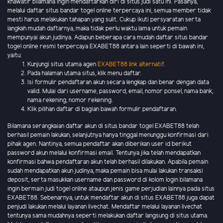
khawatir bilamana ingin mendaftarkan diri di situs judi satu ini. Pasalnya,
melalui daftar situs bandar togel online terpercaya ini, semua member tidak
mesti harus melakukan tahapan yang sulit. Cukup ikuti persyaratan serta
langkah mudah daftarnya, maka tidak perlu waktu lama untuk pemain
mempunyai akun judinya. Adapun beberapa cara mudah daftar situs bandar
togel online resmi terpercaya EXABET88 antara lain seperti di bawah ini,
yaitu:
Kunjungi situs utama agen
EXABET88 link alternatif
.
Pada halaman utama situs, klik menu daftar.
Isi formulir pendaftaran akun secara lengkap dan benar dengan data
valid. Mulai dari username, password, email, nomor ponsel, nama bank,
nama rekening, nomor rekening.
Klik pilihan daftar di bagian bawah formulir pendaftaran.
Bilamana serangkaian daftar akun di situs bandar togel EXABET88 telah
berhasil pemain lakukan, selanjutnya hanya tinggal menunggu konfirmasi dari
pihak agen. Nantinya, semua pendaftar akan diberikan user id berikut
password akun melalui konfirmasi email. Tentunya jika telah mendapatkan
konfirmasi bahwa pendaftaran akun telah berhasil dilakukan. Apabila pemain
sudah mendapatkan akun judinya, maka pemain bisa mulai lakukan transaksi
deposit, serta masukkan username dan password di kolom login bilamana
ingin bermain judi togel online ataupun jenis game perjudian lainnya pada situs
EXABET88. Sebenarnya, untuk mendaftar akun di situs EXABET88 juga dapat
penjudi lakukan melalui layanan livechat. Mendaftar melalui layanan livechat
tentunya sama mudahnya seperti melakukan daftar langsung di situs utama.