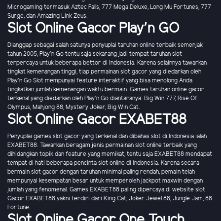
Microgaming termasuk Aztec Falls, 777 Mega Deluxe, Long Mu Fortunes, 777
Surge, dan Amazing Link Zeus.
Slot Online Gacor Play'n GO
Dianggap sebagai salah satunya penyuplai taruhan online terbaik semenjak
tahun 2005, Play'n Go tentu saja sekarang jadi tempat taruhan slot
terpercaya untuk beberapa bettor di Indonesia. Karena selainnya tawarkan
tingkat kemenangan tinggi, tiap permainan slot gacor yang diedarkan oleh
Play'n Go Slot mempunyai feature interaktif yang bisa menolong Anda
tingkatkan jumlah kemenangan waktu bermain. Games taruhan online gacor
terkenal yang diedarkan oleh Play'n Go diantaranya: Big Win 777, Rise Of
Olympus, Mahjong 88, Mystery Joker, Big Win Cat.
Slot Online Gacor EXABET88
Penyuplai games slot gacor yang terkenal dan dibahas slot di Indonesia ialah
EXABET88. Tawarkan beragam jenis permainan slot online terbaik yang
dihidangkan topik dan feature yang memikat, tentu saja EXABET88 mendapat
tempat di hati beberapa pencinta slot online di Indonesia. Karena secara
bermain slot gacor dengan taruhan minimal paling rendah, pemain telah
mempunyai kesempatan besar untuk memperoleh jackpot maxwin dengan
jumlah yang fenomenal. Games EXABET88 paling dipercaya di website slot
Gacor EXABET88 yakni terdiri dari King Cat, Joker Jewel 88, Jungle Jam, 88
Fortune.
Slot Online Gacor One Touch